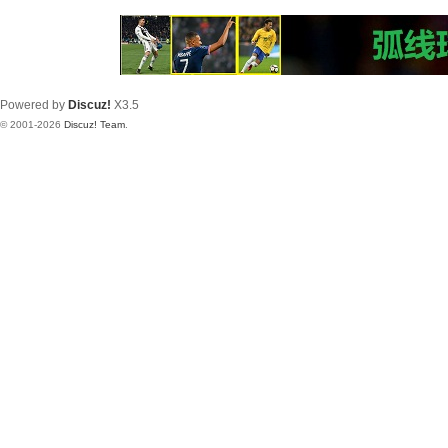
Powered by
Discuz!
X3.5
© 2001-2026
Discuz! Team
.