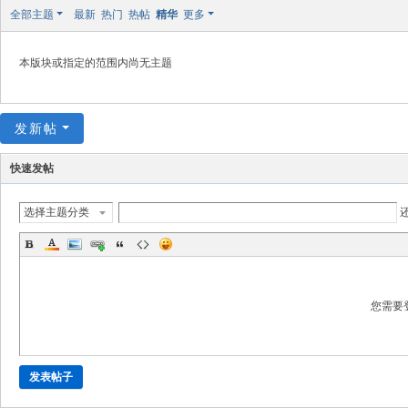
极
全部主题
最新
热门
热帖
精华
更多
致
高
本版块或指定的范围内尚无主题
清
发新帖
快速发帖
选择主题分类
您需要
发表帖子