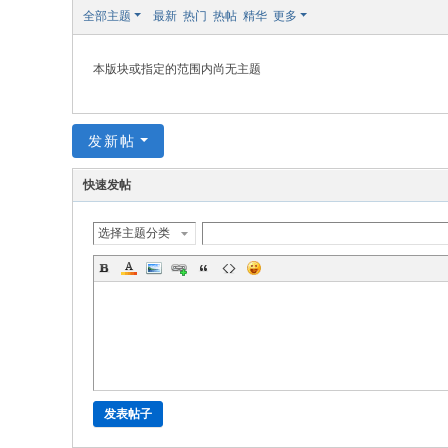
极
全部主题
最新
热门
热帖
精华
更多
致
高
本版块或指定的范围内尚无主题
清
发新帖
快速发帖
选择主题分类
发表帖子