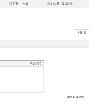
新窗
作者
回复/查看
最后发表
返 回
高级模式
本版积分规则