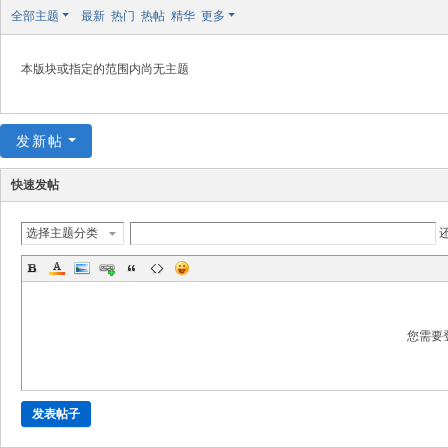
极
全部主题
最新
热门
热帖
精华
更多
致
高
本版块或指定的范围内尚无主题
清
发新帖
快速发帖
选择主题分类
您需要
发表帖子