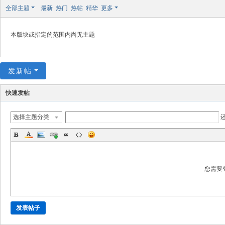
极
全部主题
最新
热门
热帖
精华
更多
致
高
本版块或指定的范围内尚无主题
清
发新帖
快速发帖
选择主题分类
您需要
发表帖子