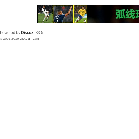
Powered by
Discuz!
X3.5
© 2001-2026
Discuz! Team
.