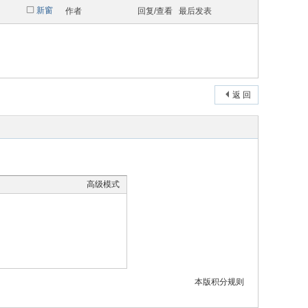
新窗
作者
回复/查看
最后发表
返 回
高级模式
本版积分规则