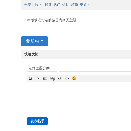
极
全部主题
最新
热门
热帖
精华
更多
致
高
本版块或指定的范围内尚无主题
清
发新帖
快速发帖
选择主题分类
发表帖子