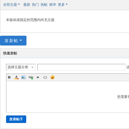
极
全部主题
最新
热门
热帖
精华
更多
致
高
本版块或指定的范围内尚无主题
清
发新帖
快速发帖
选择主题分类
您需要
发表帖子