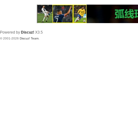
Powered by
Discuz!
X3.5
© 2001-2026
Discuz! Team
.