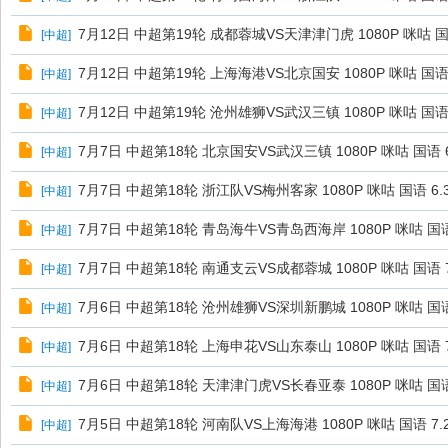
7月12日 中超第19轮 成都蓉城VS天津津门虎 1080P 咪咕 国语
[
中超
]
7月12日 中超第19轮 上海海港VS北京国安 1080P 咪咕 国语 
[
中超
]
7月12日 中超第19轮 沧州雄狮VS武汉三镇 1080P 咪咕 国语 
[
中超
]
7月7日 中超第18轮 北京国安VS武汉三镇 1080P 咪咕 国语 6
[
中超
]
7月7日 中超第18轮 浙江队VS梅州客家 1080P 咪咕 国语 6.
[
中超
]
7月7日 中超第18轮 青岛海牛VS青岛西海岸 1080P 咪咕 国语 
[
中超
]
7月7日 中超第18轮 南通支云VS成都蓉城 1080P 咪咕 国语 7
[
中超
]
7月6日 中超第18轮 沧州雄狮VS深圳新鹏城 1080P 咪咕 国语 
[
中超
]
7月6日 中超第18轮 上海申花VS山东泰山 1080P 咪咕 国语 7
[
中超
]
7月6日 中超第18轮 天津津门虎VS长春亚泰 1080P 咪咕 国语 
[
中超
]
7月5日 中超第18轮 河南队VS上海海港 1080P 咪咕 国语 7.
[
中超
]