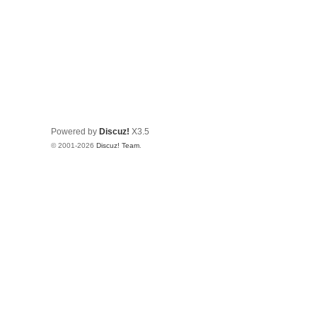
Powered by
Discuz!
X3.5
© 2001-2026
Discuz! Team
.