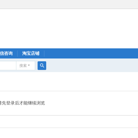
信咨询
淘宝店铺
搜索
搜
索
请先登录后才能继续浏览