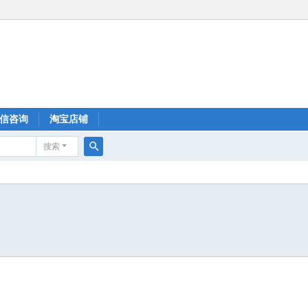
信咨询
淘宝店铺
搜索
搜
索