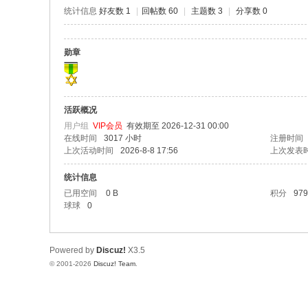
极
统计信息
好友数 1
|
回帖数 60
|
主题数 3
|
分享数 0
致
高
勋章
清
活跃概况
用户组
VIP会员
有效期至 2026-12-31 00:00
在线时间
3017 小时
注册时间
上次活动时间
2026-8-8 17:56
上次发表
统计信息
已用空间
0 B
积分
979
球球
0
Powered by
Discuz!
X3.5
© 2001-2026
Discuz! Team
.