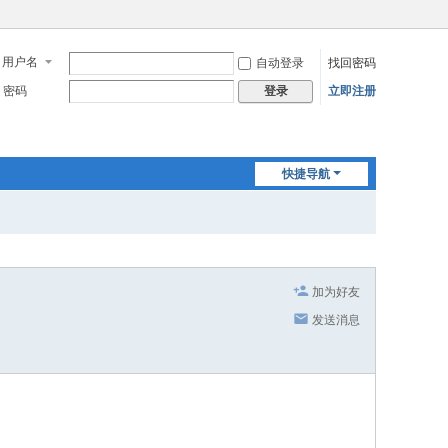
用户名
自动登录
找回密码
密码
立即注册
登录
快捷导航
加为好友
发送消息