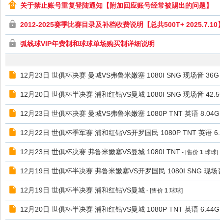
极
关于禁止账号重复登陆通知【附加回应账号经常被踢出的问题】
致
2012-2025赛季比赛目录及补档收费说明【总共500T+ 2025.7.10
高
弧线球VIP年费制和球球单场购买制详细说明
清
12月23日 世俱杯决赛 曼城VS弗鲁米嫩塞 1080I SNG 现场音 36G
12月20日 世俱杯半决赛 浦和红钻VS曼城 1080I SNG 现场音 42.
12月23日 世俱杯决赛 曼城VS弗鲁米嫩塞 1080P TNT 英语 8.04G
12月22日 世俱杯季军赛 浦和红钻VS开罗国民 1080P TNT 英语 6.
12月23日 世俱杯决赛 弗鲁米嫩塞VS曼城 1080I TNT
- [售价
1
球球]
12月19日 世俱杯半决赛 弗鲁米嫩塞VS开罗国民 1080I SNG 现场音
12月19日 世俱杯半决赛 浦和红钻VS曼城
- [售价
1
球球]
12月20日 世俱杯半决赛 浦和红钻VS曼城 1080P TNT 英语 6.44G