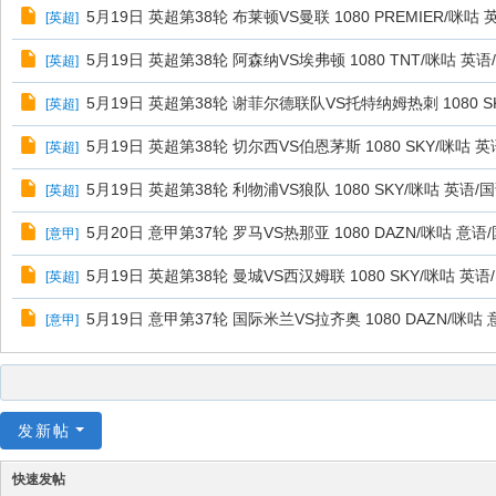
5月19日 英超第38轮 布莱顿VS曼联 1080 PREMIER/咪咕 
[
英超
]
5月19日 英超第38轮 阿森纳VS埃弗顿 1080 TNT/咪咕 英语
[
英超
]
5月19日 英超第38轮 谢菲尔德联队VS托特纳姆热刺 1080 S
[
英超
]
5月19日 英超第38轮 切尔西VS伯恩茅斯 1080 SKY/咪咕 英
[
英超
]
5月19日 英超第38轮 利物浦VS狼队 1080 SKY/咪咕 英语/
[
英超
]
5月20日 意甲第37轮 罗马VS热那亚 1080 DAZN/咪咕 意语
[
意甲
]
5月19日 英超第38轮 曼城VS西汉姆联 1080 SKY/咪咕 
[
英超
]
5月19日 意甲第37轮 国际米兰VS拉齐奥 1080 DAZN/咪
[
意甲
]
发新帖
快速发帖