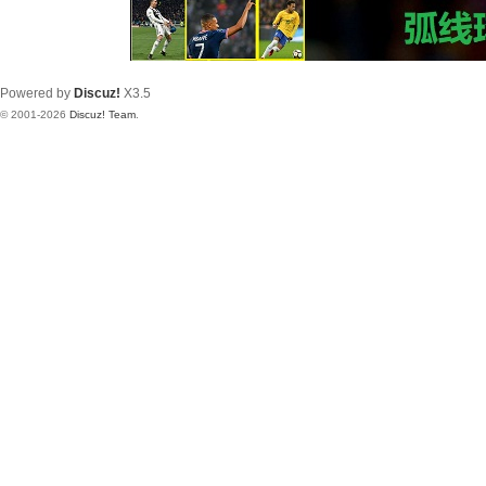
Powered by
Discuz!
X3.5
© 2001-2026
Discuz! Team
.