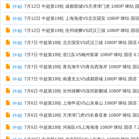
7月12日 中超第19轮 成都蓉城VS天津津门虎 1080P 咪咕 国语
[
中超
]
7月12日 中超第19轮 上海海港VS北京国安 1080P 咪咕 国语 
[
中超
]
7月12日 中超第19轮 沧州雄狮VS武汉三镇 1080P 咪咕 国语 
[
中超
]
7月7日 中超第18轮 北京国安VS武汉三镇 1080P 咪咕 国语 6
[
中超
]
7月7日 中超第18轮 浙江队VS梅州客家 1080P 咪咕 国语 6.
[
中超
]
7月7日 中超第18轮 青岛海牛VS青岛西海岸 1080P 咪咕 国语 
[
中超
]
7月7日 中超第18轮 南通支云VS成都蓉城 1080P 咪咕 国语 7
[
中超
]
7月6日 中超第18轮 沧州雄狮VS深圳新鹏城 1080P 咪咕 国语 
[
中超
]
7月6日 中超第18轮 上海申花VS山东泰山 1080P 咪咕 国语 7
[
中超
]
7月6日 中超第18轮 天津津门虎VS长春亚泰 1080P 咪咕 国语 
[
中超
]
7月5日 中超第18轮 河南队VS上海海港 1080P 咪咕 国语 7.
[
中超
]