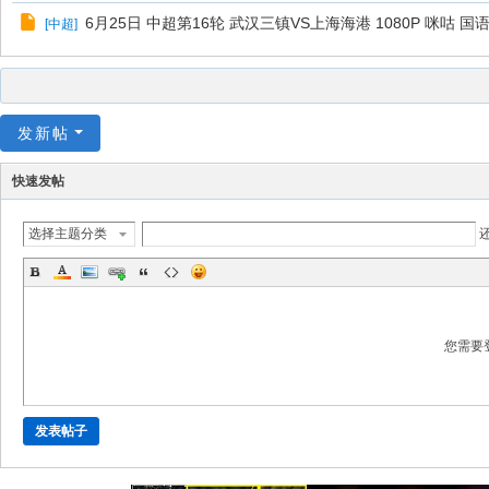
6月25日 中超第16轮 武汉三镇VS上海海港 1080P 咪咕 国语 
[
中超
]
发新帖
快速发帖
选择主题分类
您需要
发表帖子