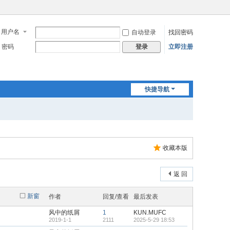
用户名
自动登录
找回密码
密码
立即注册
登录
快捷导航
收藏本版
返 回
新窗
作者
回复/查看
最后发表
风中的纸屑
1
KUN.MUFC
2019-1-1
2111
2025-5-29 18:53