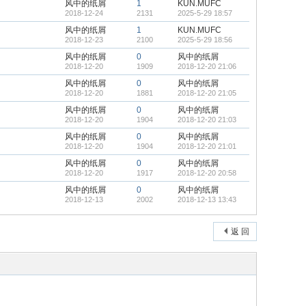
风中的纸屑
1
KUN.MUFC
2018-12-24
2131
2025-5-29 18:57
风中的纸屑
1
KUN.MUFC
2018-12-23
2100
2025-5-29 18:56
风中的纸屑
0
风中的纸屑
2018-12-20
1909
2018-12-20 21:06
风中的纸屑
0
风中的纸屑
2018-12-20
1881
2018-12-20 21:05
风中的纸屑
0
风中的纸屑
2018-12-20
1904
2018-12-20 21:03
风中的纸屑
0
风中的纸屑
2018-12-20
1904
2018-12-20 21:01
风中的纸屑
0
风中的纸屑
2018-12-20
1917
2018-12-20 20:58
风中的纸屑
0
风中的纸屑
2018-12-13
2002
2018-12-13 13:43
返 回