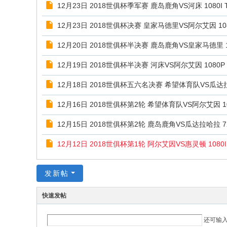
极
12月23日 2018世俱杯季军赛 鹿岛鹿角VS河床 1080I T
致
12月23日 2018世俱杯决赛 皇家马德里VS阿尔艾因 1080
高
12月20日 2018世俱杯半决赛 鹿岛鹿角VS皇家马德里 108
清
12月19日 2018世俱杯半决赛 河床VS阿尔艾因 1080P C
12月18日 2018世俱杯五六名决赛 希望体育队VS瓜达拉哈
12月16日 2018世俱杯第2轮 希望体育队VS阿尔艾因 1080
12月15日 2018世俱杯第2轮 鹿岛鹿角VS瓜达拉哈拉 720
12月12日 2018世俱杯第1轮 阿尔艾因VS惠灵顿 1080I 
发新帖
快速发帖
还可输