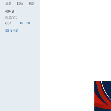
极
主题
回帖
积分
致
管理员
高
随遇而安
清
积分
161058
发消息