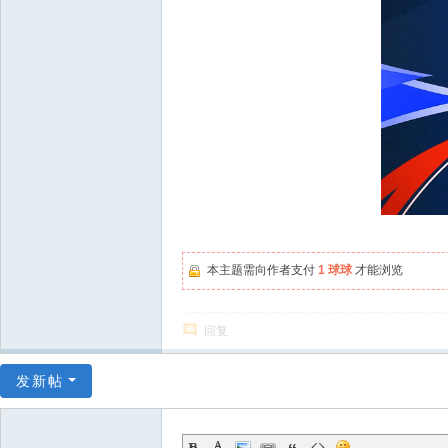
本主题需向作者支付
1 球球
才能浏览
回复
发新帖